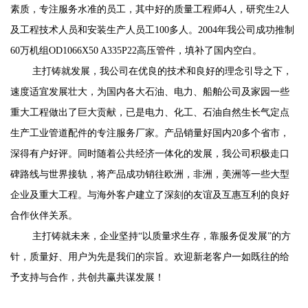
素质，专注服务水准的员工，其中好的质量工程师4人，研究生2人
及工程技术人员和安装生产人员工100多人。2004年我公司成功推制
60万机组OD1066X50 A335P22高压管件，填补了国内空白。
主打铸就发展，我公司在优良的技术和良好的理念引导之下，
速度适宜发展壮大，为国内各大石油、电力、船舶公司及家园一些
重大工程做出了巨大贡献，已是电力、化工、石油自然生长气定点
生产工业管道配件的专注服务厂家。产品销量好国内20多个省市，
深得有户好评。同时随着公共经济一体化的发展，我公司积极走口
碑路线与世界接轨，将产品成功销往欧洲，非洲，美洲等一些大型
企业及重大工程。与海外客户建立了深刻的友谊及互惠互利的良好
合作伙伴关系。
主打铸就未来，企业坚持“以质量求生存，靠服务促发展”的方
针，质量好、用户为先是我们的宗旨。欢迎新老客户一如既往的给
予支持与合作，共创共赢共谋发展！