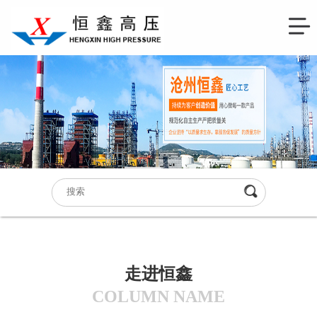
走进恒鑫
COLUMN NAME